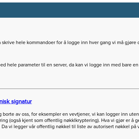
å skrive hele kommandoer for å logge inn hver gang vi må gjøre 
ed hele parameter til en server, da kan vi logge inn med bare en 
nisk signatur
g borte av oss, for eksempler en vevtjener, vi kan logger inn ute
ing (også kjent som offentlig nøkklkryptering). Hva vi gjør er å 
 Da vi legger vår offentlig nøkkel til liste av autorisert nøkkel på