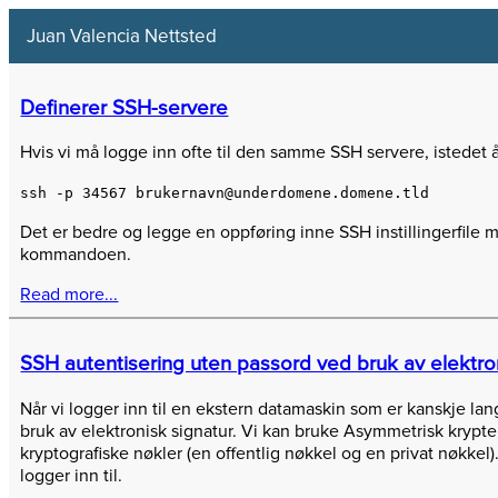
Juan Valencia Nettsted
Definerer SSH-servere
Hvis vi må logge inn ofte til den samme SSH servere, istedet 
ssh -p 34567 brukernavn@underdomene.domene.tld
Det er bedre og legge en oppføring inne SSH instillingerfile m
kommandoen.
Read more...
SSH autentisering uten passord ved bruk av elektro
Når vi logger inn til en ekstern datamaskin som er kanskje lan
bruk av elektronisk signatur. Vi kan bruke Asymmetrisk krypter
kryptografiske nøkler (en offentlig nøkkel og en privat nøkkel).
logger inn til.